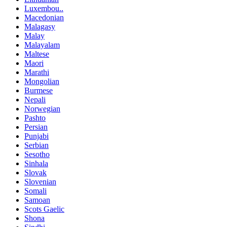
Luxembou..
Macedonian
Malagasy
Malay
Malayalam
Maltese
Maori
Marathi
Mongolian
Burmese
Nepali
Norwegian
Pashto
Persian
Punjabi
Serbian
Sesotho
Sinhala
Slovak
Slovenian
Somali
Samoan
Scots Gaelic
Shona