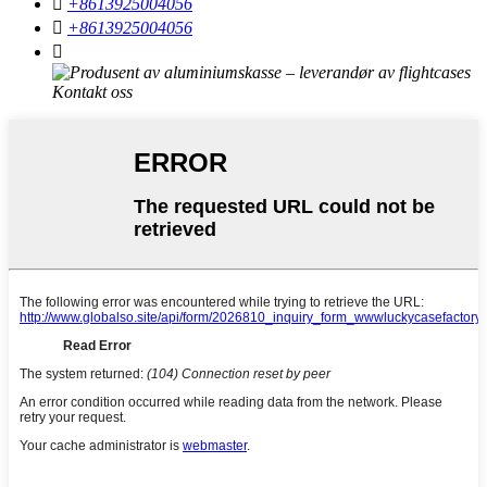

+8613925004056

+8613925004056
