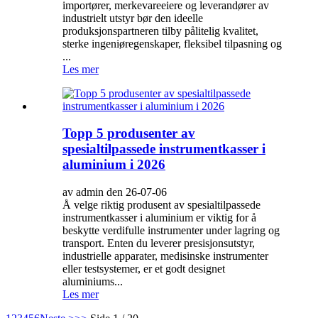
importører, merkevareeiere og leverandører av
industrielt utstyr bør den ideelle
produksjonspartneren tilby pålitelig kvalitet,
sterke ingeniøregenskaper, fleksibel tilpasning og
...
Les mer
Topp 5 produsenter av
spesialtilpassede instrumentkasser i
aluminium i 2026
av admin den 26-07-06
Å velge riktig produsent av spesialtilpassede
instrumentkasser i aluminium er viktig for å
beskytte verdifulle instrumenter under lagring og
transport. Enten du leverer presisjonsutstyr,
industrielle apparater, medisinske instrumenter
eller testsystemer, er et godt designet
aluminiums...
Les mer