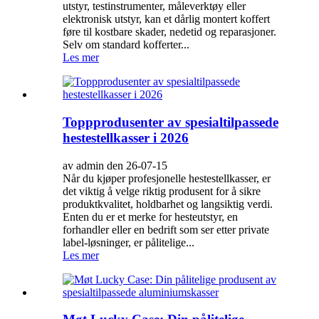
utstyr, testinstrumenter, måleverktøy eller
elektronisk utstyr, kan et dårlig montert koffert
føre til kostbare skader, nedetid og reparasjoner.
Selv om standard kofferter...
Les mer
Toppprodusenter av spesialtilpassede
hestestellkasser i 2026
av admin den 26-07-15
Når du kjøper profesjonelle hestestellkasser, er
det viktig å velge riktig produsent for å sikre
produktkvalitet, holdbarhet og langsiktig verdi.
Enten du er et merke for hesteutstyr, en
forhandler eller en bedrift som ser etter private
label-løsninger, er pålitelige...
Les mer