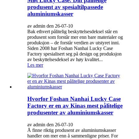
Møt Lucky Case: Din pålitelige
produsent av spesialtilpassede
aluminiumskasser
av admin den 26-07-10
Bak ethvert pålitelig beskyttelsesdeksel står en
produsent som forstår mer enn bare materialer og
produksjon – de forstår verdien av utstyret inni.
Siden 2008 har Foshan Nanhai Lucky Case
Factory spesialisert seg på design og produksjon
av beskyttelsesdeksel av høy kvalitet...
Les mer
Hvorfor Foshan Nanhai Lucky Case
Factory er en av Kinas mest pålitelige
produsenter av aluminiumskasser
av admin den 26-07-10
Å finne riktig produsent av aluminiumskasser
handler om mer enn å sammenligne priser. For