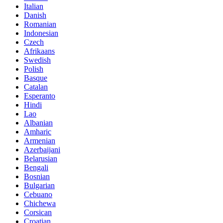
Italian
Danish
Romanian
Indonesian
Czech
Afrikaans
Swedish
Polish
Basque
Catalan
Esperanto
Hindi
Lao
Albanian
Amharic
Armenian
Azerbaijani
Belarusian
Bengali
Bosnian
Bulgarian
Cebuano
Chichewa
Corsican
Croatian