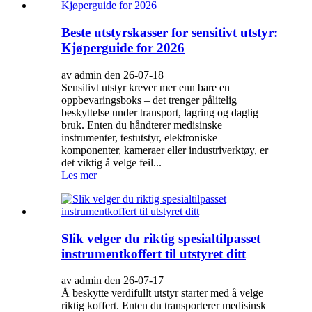
Beste utstyrskasser for sensitivt utstyr:
Kjøperguide for 2026
av admin den 26-07-18
Sensitivt utstyr krever mer enn bare en
oppbevaringsboks – det trenger pålitelig
beskyttelse under transport, lagring og daglig
bruk. Enten du håndterer medisinske
instrumenter, testutstyr, elektroniske
komponenter, kameraer eller industriverktøy, er
det viktig å velge feil...
Les mer
Slik velger du riktig spesialtilpasset
instrumentkoffert til utstyret ditt
av admin den 26-07-17
Å beskytte verdifullt utstyr starter med å velge
riktig koffert. Enten du transporterer medisinsk